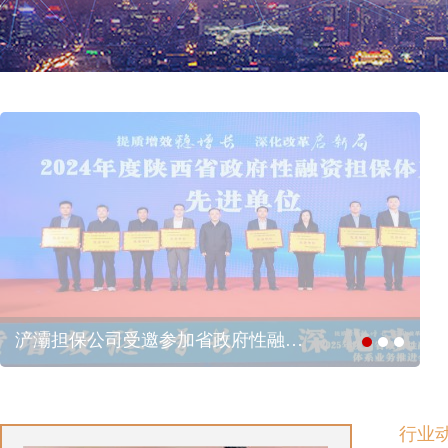
浐灞担保公司受邀参加省政府性融…
行业