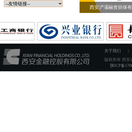
西安浐灞融资担保有
关于我们
|
版权所有 西安金
陕ICP备170