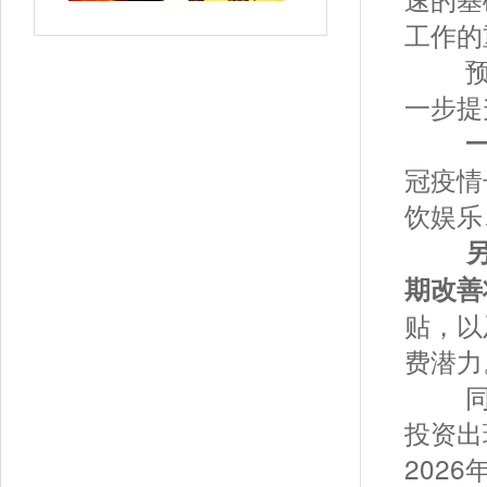
工作的
预计2
一步提
一
冠疫情
饮娱乐
另
期改善
贴，以
费潜力
同时，
投资出
202