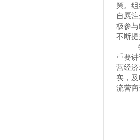
策。组
自愿注
极参与
不断提
《清
重要讲
营经济
实，及
流营商