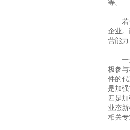
等。
若干
企业。
营能力
一是
极参与
件的代
是加强
四是加
业态新
相关专