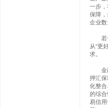
一步，
保障，
企业数
若干
从“更
求。
金融
押汇保
化整合
的综合
易信用