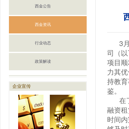
西金公告
西金资讯
3月3
行业动态
司（以
项目顺
政策解读
力其优
持教育
企业宣传
鉴。
在了
融资租
时间内
够及时